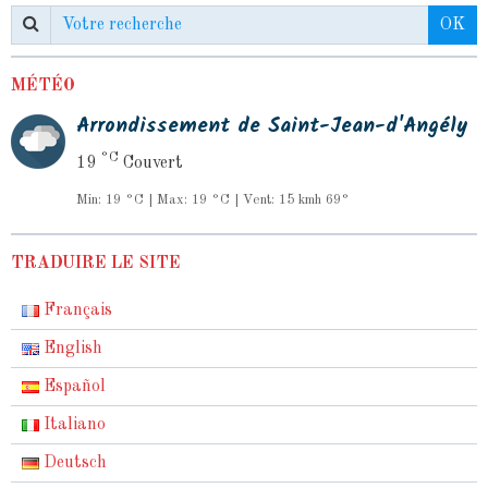
OK
MÉTÉO
Arrondissement de Saint-Jean-d'Angély
°C
19
Couvert
Min: 19 °C | Max: 19 °C | Vent: 15 kmh 69°
TRADUIRE LE SITE
Français
English
Español
Italiano
Deutsch