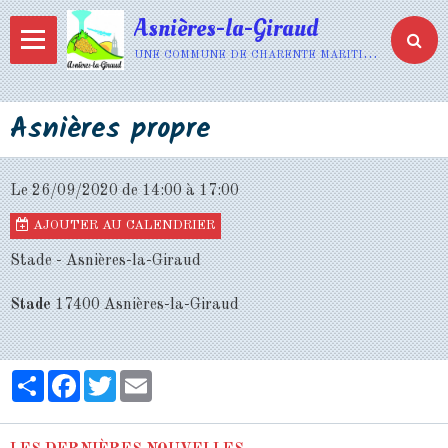
Asnières-la-Giraud
une commune de charente maritime
Asnières propre
Le 26/09/2020
de 14:00
à 17:00
AJOUTER AU CALENDRIER
Stade - Asnières-la-Giraud
Stade
17400 Asnières-la-Giraud
Partager
Facebook
Twitter
Email