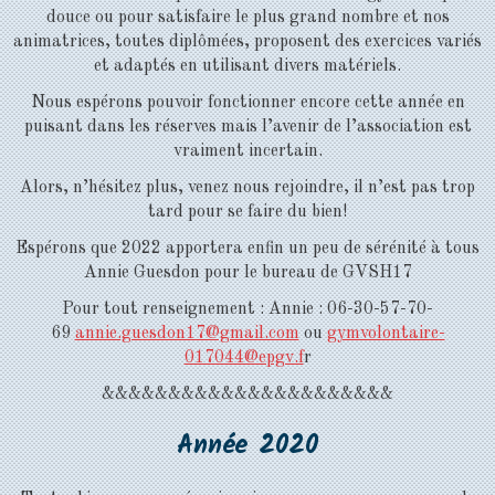
douce ou pour satisfaire le plus grand nombre et nos
animatrices, toutes diplômées, proposent des exercices variés
et adaptés en utilisant divers matériels.
Nous espérons pouvoir fonctionner encore cette année en
puisant dans les réserves mais l’avenir de l’association est
vraiment incertain.
Alors, n’hésitez plus, venez nous rejoindre, il n’est pas trop
tard pour se faire du bien!
Espérons que 2022 apportera enfin un peu de sérénité à tous
Annie Guesdon pour le bureau de GVSH17
Pour tout renseignement : Annie : 06-30-57-70-
69
annie.guesdon17@gmail.com
ou
gymvolontaire-
017044@epgv.f
r
&&&&&&&&&&&&&&&&&&&&&&
Année 2020