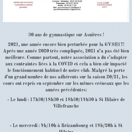
30 ans de gymnastique sur Asnières !
2021, une année encore bien perturbée pour la GVSH17!
Après une année 2020 très compliquée, 2021 n’a pas été bien
meilleure. Comme partout, notre association a du s’adapter
aux contraintes liées à la COVID et cela a bien sûr impacté
le fonctionnement habituel de notre club. Malgré la perte
d’un grand nombre de nos adhérents sur la saison 20/21, les
cours ont repris en septembre sur les mêmes créneaux que les
années précédentes:
- Le lundi : 17h30/18h30 et 18h30/19h30 à St Hilaire de
Villefranche
- Le mercredi : 9h/10h à Brizambourg et 19h/20h à St