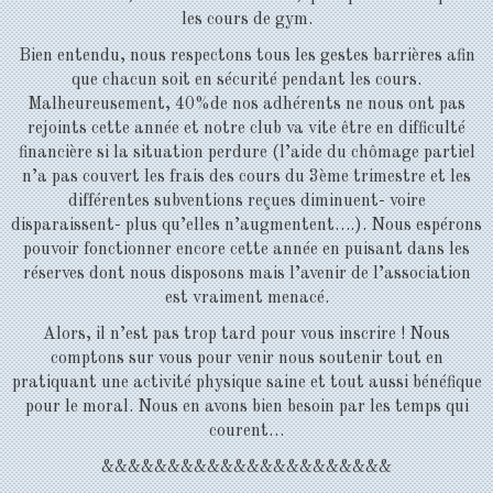
les cours de gym.
Bien entendu, nous respectons tous les gestes barrières afin
que chacun soit en sécurité pendant les cours.
Malheureusement, 40%de nos adhérents ne nous ont pas
rejoints cette année et notre club va vite être en difficulté
financière si la situation perdure (l’aide du chômage partiel
n’a pas couvert les frais des cours du 3ème trimestre et les
différentes subventions reçues diminuent- voire
disparaissent- plus qu’elles n’augmentent….). Nous espérons
pouvoir fonctionner encore cette année en puisant dans les
réserves dont nous disposons mais l’avenir de l’association
est vraiment menacé.
Alors, il n’est pas trop tard pour vous inscrire ! Nous
comptons sur vous pour venir nous soutenir tout en
pratiquant une activité physique saine et tout aussi bénéfique
pour le moral. Nous en avons bien besoin par les temps qui
courent…
&&&&&&&&&&&&&&&&&&&&&&