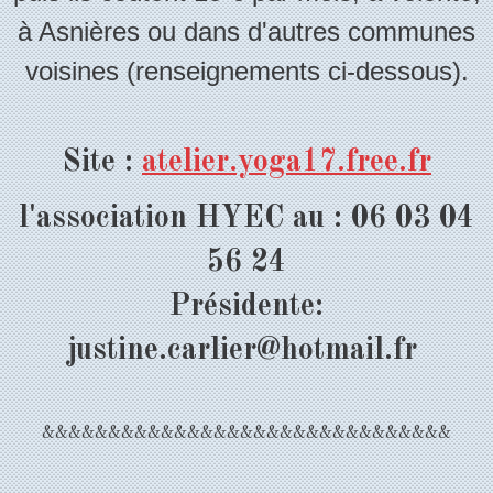
à Asnières ou dans d'autres communes
voisines (renseignements ci-dessous).
Site :
atelier.yoga17.free.fr
l'association HYEC au : 06 03 04
56 24
Présidente:
justine.carlier@hotmail.fr
&&&&&&&&&&&&&&&&&&&&&&&&&&&&&&&