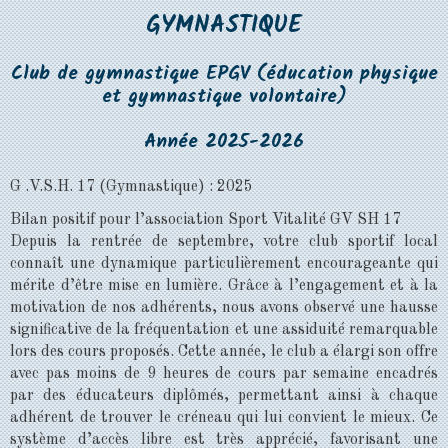
GYMNASTIQUE
Club de gymnastique EPGV (éducation physique
et gymnastique volontaire)
Année 2025-2026
G .V.S.H. 17 (Gymnastique) : 2025
Bilan positif pour l’association Sport Vitalité GV SH 17
Depuis la rentrée de septembre, votre club sportif local
connaît une dynamique particulièrement encourageante qui
mérite d’être mise en lumière. Grâce à l’engagement et à la
motivation de nos adhérents, nous avons observé une hausse
significative de la fréquentation et une assiduité remarquable
lors des cours proposés. Cette année, le club a élargi son offre
avec pas moins de 9 heures de cours par semaine encadrés
par des éducateurs diplômés, permettant ainsi à chaque
adhérent de trouver le créneau qui lui convient le mieux. Ce
système d’accès libre est très apprécié, favorisant une