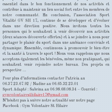
essentiel dans le bon fonctionnement de nos activités et
contribue à maintenir un lien social fort entre les membres de
notre communauté. En conclusion, l’association Sport
Vitalité GV SH 17, continue de se développer et d’évoluer
dans une direction positive. Nous invitons toutes les
personnes qui le souhaitent à venir découvrir nos activités
(deux séances découverte offertes) et à se joindre à nous pour
partager le plaisir du sport dans une ambiance conviviale et
dynamique. Ensemble, continuons à promouvoir le bien-être
et la santé à travers le sport ! Nous vous rappelons que nous
acceptons également les bénévoles, même non pratiquant, qui
souhaitent venir rejoindre notre bureau. Des projets en
perspective …
Pour plus d’informations contacter Patricia au
06.37.23.67.92 / Nadine au 06.65.32.23.01
Sport Adapté : Sabrina au 06.98.68.08.34 – Courriel :
gymvolontairesthilaire17@gmail.com
N’hésitez pas à suivre notre actualité sur notre page
Facebook : Gym Volontaire St Hilaire