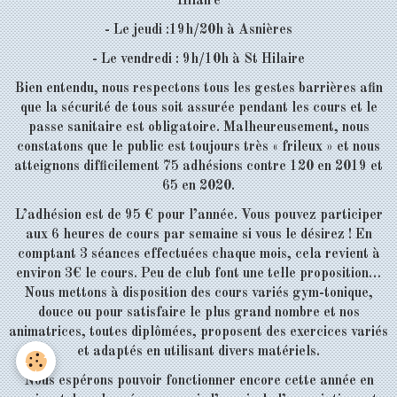
Hilaire
- Le jeudi :19h/20h à Asnières
- Le vendredi : 9h/10h à St Hilaire
Bien entendu, nous respectons tous les gestes barrières afin
que la sécurité de tous soit assurée pendant les cours et le
passe sanitaire est obligatoire. Malheureusement, nous
constatons que le public est toujours très « frileux » et nous
atteignons difficilement 75 adhésions contre 120 en 2019 et
65 en 2020.
L’adhésion est de 95 € pour l’année. Vous pouvez participer
aux 6 heures de cours par semaine si vous le désirez ! En
comptant 3 séances effectuées chaque mois, cela revient à
environ 3€ le cours. Peu de club font une telle proposition…
Nous mettons à disposition des cours variés gym-tonique,
douce ou pour satisfaire le plus grand nombre et nos
animatrices, toutes diplômées, proposent des exercices variés
et adaptés en utilisant divers matériels.
Nous espérons pouvoir fonctionner encore cette année en