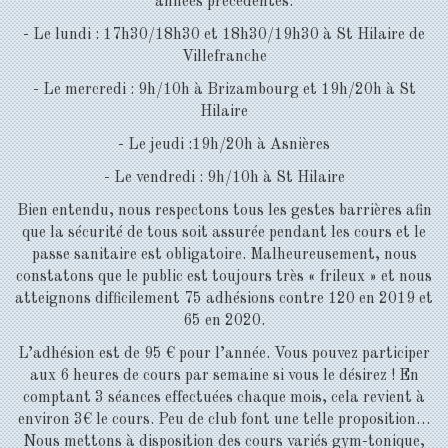
années précédentes:
- Le lundi : 17h30/18h30 et 18h30/19h30 à St Hilaire de
Villefranche
- Le mercredi : 9h/10h à Brizambourg et 19h/20h à St
Hilaire
- Le jeudi :19h/20h à Asnières
- Le vendredi : 9h/10h à St Hilaire
Bien entendu, nous respectons tous les gestes barrières afin
que la sécurité de tous soit assurée pendant les cours et le
passe sanitaire est obligatoire. Malheureusement, nous
constatons que le public est toujours très « frileux » et nous
atteignons difficilement 75 adhésions contre 120 en 2019 et
65 en 2020.
L’adhésion est de 95 € pour l’année. Vous pouvez participer
aux 6 heures de cours par semaine si vous le désirez ! En
comptant 3 séances effectuées chaque mois, cela revient à
environ 3€ le cours. Peu de club font une telle proposition…
Nous mettons à disposition des cours variés gym-tonique,