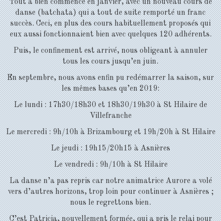
Tout a bien commencé en janvier, avec un nouveau cours de
danse (batchata) qui a tout de suite remporté un franc
succès. Ceci, en plus des cours habituellement proposés qui
eux aussi fonctionnaient bien avec quelques 120 adhérents.
Puis, le confinement est arrivé, nous obligeant à annuler
tous les cours jusqu’en juin.
En septembre, nous avons enfin pu redémarrer la saison, sur
les mêmes bases qu’en 2019:
Le lundi : 17h30/18h30 et 18h30/19h30 à St Hilaire de
Villefranche
Le mercredi : 9h/10h à Brizambourg et 19h/20h à St Hilaire
Le jeudi : 19h15/20h15 à Asnières
Le vendredi : 9h/10h à St Hilaire
La danse n’a pas repris car notre animatrice Aurore a volé
vers d’autres horizons, trop loin pour continuer à Asnières ;
nous le regrettons bien.
C’est Patricia, nouvellement formée, qui a pris le relai pour