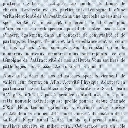
pratique régulière et adaptée aux emplois du temps de
chacun. Les retours des participants témoignent d’une
véritable volonté de s’investir dans une approche axée sur le «
sport santé », un concept qui prend de plus en plus
d’ampleur. Le développement positif de notre association
s’inscrit également dans un contexte de convivialité et de
partage, où l’esprit d’équipe et la bienveillance sont au cœur
de nos valeurs. Nous sommes ravis de constater que de
nombreux nouveaux membres nous ont rejoints, ce qui
témoigne de l’attractivité de nos activités.Vous souffrez de
pathologies : notre association s’adapte à vous !!!
Nouveauté, deux de nos éducateurs sportifs viennent de
valider leur formation APA, Activité Physique Adaptée, en
partenariat avec la Maison Sport Santé de Saint Jean
d’Angély, n’hésitez pas à prendre contact avec nous pour
cette nouvelle activité qui se profile pour le début d’année
2026. Nous tenons également à exprimer notre sincère
gratitude à la municipalité pour la mise à disposition de la
salle du Foyer Rural André Dubois, qui permet ainsi la
pratique sportive en milieu rural. Cet espace joue un rôle