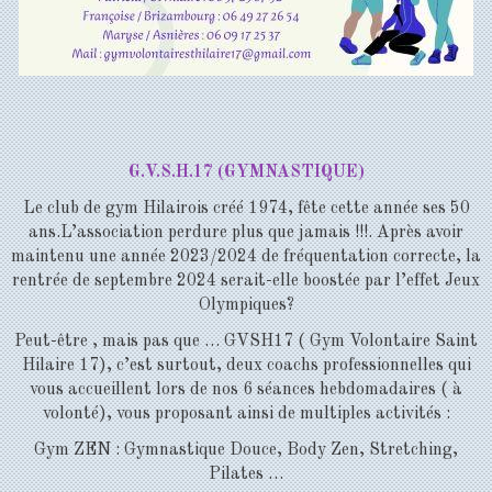
G.V.S.H.17 (GYMNASTIQUE)
Le club de gym Hilairois créé 1974, fête cette année ses 50
ans.L’association perdure plus que jamais !!!. Après avoir
maintenu une année 2023/2024 de fréquentation correcte, la
rentrée de septembre 2024 serait-elle boostée par l’effet Jeux
Olympiques?
Peut-être , mais pas que … GVSH17 ( Gym Volontaire Saint
Hilaire 17), c’est surtout, deux coachs professionnelles qui
vous accueillent lors de nos 6 séances hebdomadaires ( à
volonté), vous proposant ainsi de multiples activités :
Gym ZEN : Gymnastique Douce, Body Zen, Stretching,
Pilates …