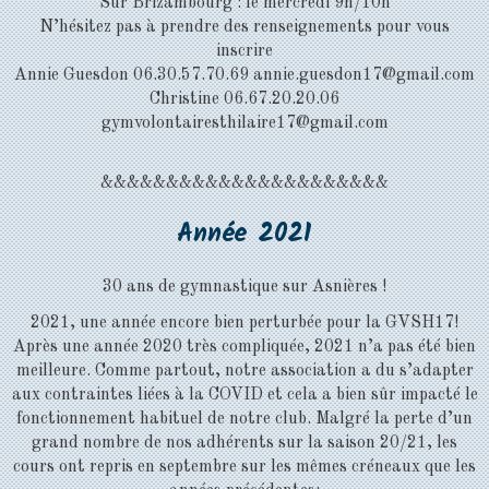
Sur Brizambourg : le mercredi 9h/10h
N’hésitez pas à prendre des renseignements pour vous
inscrire
Annie Guesdon 06.30.57.70.69 annie.guesdon17@gmail.com
Christine 06.67.20.20.06
gymvolontairesthilaire17@gmail.com
&&&&&&&&&&&&&&&&&&&&&&
Année 2021
30 ans de gymnastique sur Asnières !
2021, une année encore bien perturbée pour la GVSH17!
Après une année 2020 très compliquée, 2021 n’a pas été bien
meilleure. Comme partout, notre association a du s’adapter
aux contraintes liées à la COVID et cela a bien sûr impacté le
fonctionnement habituel de notre club. Malgré la perte d’un
grand nombre de nos adhérents sur la saison 20/21, les
cours ont repris en septembre sur les mêmes créneaux que les