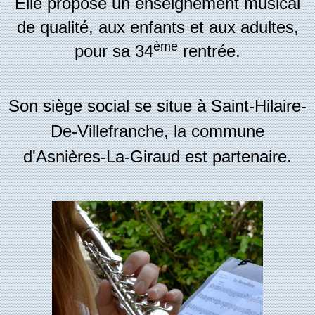
Elle propose un enseignement musical
de qualité, aux enfants et aux adultes,
ème
pour sa 34
rentrée.
Son siège social se situe à Saint-Hilaire-
De-Villefranche, la commune
d'Asnières-La-Giraud est partenaire.