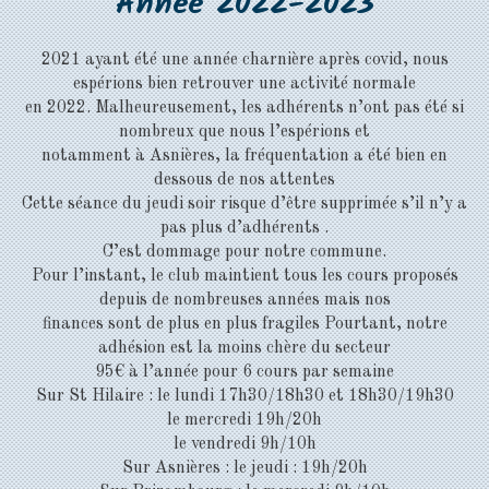
Année 2022-2023
2021 ayant été une année charnière après covid, nous
espérions bien retrouver une activité normale
en 2022. Malheureusement, les adhérents n’ont pas été si
nombreux que nous l’espérions et
notamment à Asnières, la fréquentation a été bien en
dessous de nos attentes
Cette séance du jeudi soir risque d’être supprimée s’il n’y a
pas plus d’adhérents .
C’est dommage pour notre commune.
Pour l’instant, le club maintient tous les cours proposés
depuis de nombreuses années mais nos
finances sont de plus en plus fragiles Pourtant, notre
adhésion est la moins chère du secteur
95€ à l’année pour 6 cours par semaine
Sur St Hilaire : le lundi 17h30/18h30 et 18h30/19h30
le mercredi 19h/20h
le vendredi 9h/10h
Sur Asnières : le jeudi : 19h/20h