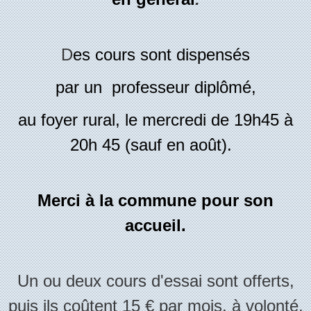
D
es cours sont dispensés
par un professeur diplômé,
au foyer rural, le mercredi de 19h45 à
20h 45 (sauf en août).
Merci à la
commune pour son
accueil.
Un ou deux cours d'essai sont offerts,
puis ils coûtent 15 € par mois, à volonté,