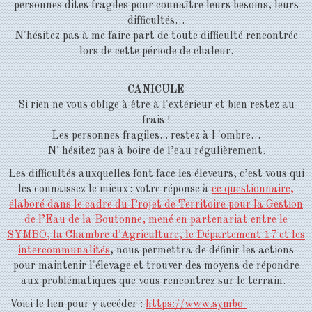
personnes dites fragiles pour connaître leurs besoins, leurs
difficultés…
N'hésitez pas à me faire part de toute difficulté rencontrée
lors de cette période de chaleur.
CANICULE
Si rien ne vous oblige à être à l'extérieur et bien restez au
frais !
Les personnes fragiles... restez à l 'ombre…
N' hésitez pas à boire de l’eau régulièrement.
Les difficultés auxquelles font face les éleveurs, c’est vous qui
les connaissez le mieux : votre réponse à
ce questionnaire,
élaboré dans le cadre du Projet de Territoire pour la Gestion
de l’Eau de la Boutonne, mené en partenariat entre le
SYMBO, la Chambre d'Agriculture, le Département 17 et les
intercommunalités
, nous permettra de définir les actions
pour maintenir l'élevage et trouver des moyens de répondre
aux problématiques que vous rencontrez sur le terrain.
Voici le lien pour y accéder :
https://www.symbo-