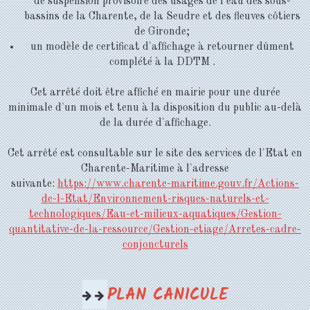
de suspension provisoire des usages de l'eau des sous-
bassins de la Charente, de la Seudre et des fleuves côtiers
de Gironde;
un modèle de certificat d'affichage à retourner dûment
complété à la DDTM .
Cet arrêté doit être affiché en mairie pour une durée
minimale d'un mois et tenu à la disposition du public au-delà
de la durée d'affichage.
Cet arrêté est consultable sur le site des services de l'Etat en
Charente-Maritime à l'adresse
suivante:
https://www.charente-maritime.gouv.fr/Actions-
de-l-Etat/Environnement-risques-naturels-et-
technologiques/Eau-et-milieux-aquatiques/Gestion-
quantitative-de-la-ressource/Gestion-etiage/Arretes-cadre-
conjoncturels
PLAN CANICULE