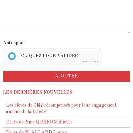
Anti-spam
CLIQUEZ POUR VALIDER
IconCaptcha ©
AJOUTER
LES DERNIÈRES NOUVELLES
Les élèves de CM2 récompensés pour leur engagement
autour de la laïcité
Décès de Mme QUÉRON Éliette
Décès de M. ALLARD Lucien