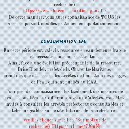
recherche)
https://www.charente-maritime.gouv.fr/
De cette manière, vous aurez connaissance de TOUS les
arrêtés qui sont modifiés pratiquement quotidiennement.
CONSOMMATION EAU
En cette période estivale, la ressource en eau demeure fragile
et nécessite toute notre attention.
Ainsi, face à une évolution préoccupante de la ressource,
Brice Blondel, préfet de la Charente-Maritime,
prend dès que nécessaire des arrêtés de limitation des usages
de l’eau qui sont publiés au RAA.
Pour prendre connaissance plus facilement des mesures de
restrictions liées aux différents niveaux d’alertes, vous êtes
invités à consulter les arrêtés préfectoraux consultables et
téléchargeables sur le site Internet de la préfecture
Veuillez clique
r
sur le lien
(Sur moteur de
recherche)
H
ttps://urlr.me/7J8uNj