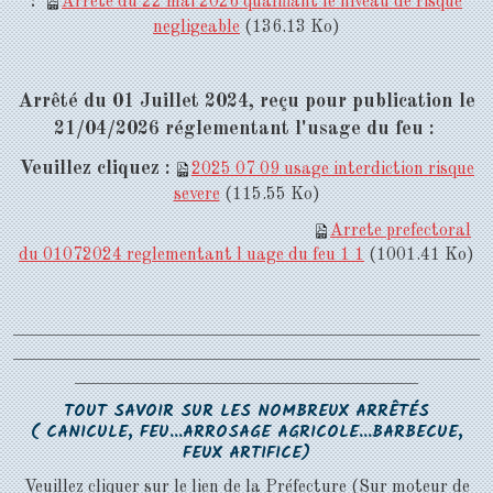
:
Arrete du 22 mai 2026 qualifiant le niveau de risque
negligeable
(136.13 Ko)
Arrêté du 01 Juillet 2024, reçu pour publication le
21/04/2026 réglementant l'usage du feu :
Veuillez cliquez :
2025 07 09 usage interdiction risque
severe
(115.55 Ko)
Arrete prefectoral
du 01072024 reglementant l uage du feu 1 1
(1001.41 Ko)
_____________________________________________________
_____________________________________________________
_______________________________________
TOUT SAVOIR SUR LES NOMBREUX ARRÊTÉS
( CANICULE, FEU...ARROSAGE AGRICOLE...BARBECUE,
FEUX ARTIFICE)
Veuillez cliquer sur le lien de la Préfecture (Sur moteur de