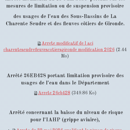
mesures de limitation ou de suspension provisoire
des usages de l'eau des Sous-Bassins de La
Charente
Seudre et des fleuves côtiers de Gironde.
Arrete modificatif de l aci
charenteseudrefleuvescotiersgironde modification 2026
(2.44
Mo)
Arrêté 26EB428 portant limitation provisoire des
usages de l'eau dans le Départ
ement
Arrete 26eb428
(349.86 Ko)
Arrêté concernant la baisse du niveau de risque
pour l'IAHP (grippe aviaire),