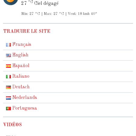
°C
27
Ciel dégagé
Min: 27 °C | Max: 27 °C | Vent: 18 kmh 40°
TRADUIRE LE SITE
Français
English
Español
Italiano
Deutsch
Nederlands
Portuguesa
VIDÉOS