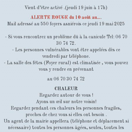
Vient d’être activé .(jeudi 19 juin à 17h)
ALERTE ROUGE du 10 août au...
.
Mail adressé au 550 foyers asniérois ce jeudi 19 mai 2025
- Si vous rencontrez un problème dû à la canicule Tel: 06 70
30 74 72.
- Les personnes vulnérables vont être appelées dès ce
vendredi par téléphone.
- La salle des fêtes (Foyer rural) est climatisée , vous pouvez
vous y rendre en prévenant
au 06 70 30 74 72
CHALEUR
Regardez autour de vous !
Ayons un œil sur notre voisin!
Regardez pendant ces chaleurs les personnes fragiles,
proches de chez vous si elles ont besoin .
Un agent de la mairie appellera (téléphone et déplacement si
nécessaire) toutes les personnes âgées, seules, toutes les