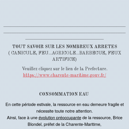
_____________________________________________________
_____________________________________________________
__________________________________
TOUT SAVOIR SUR LES NOMBREUX ARRETES
( CANICULE, FEU...AGRICOLE...BARBECUE, FEUX
ARTIFICE)
Veuillez cliquez sur le lien de la Prefecture.
https://www.charente-maritime.gouv.fr/
CONSOMMATION EAU
En cette période estivale, la ressource en eau demeure fragile et
nécessite toute notre attention.
Ainsi, face à une
évolution préoccupante
de la ressource
, Brice
Blondel, préfet de la Charente-Maritime,