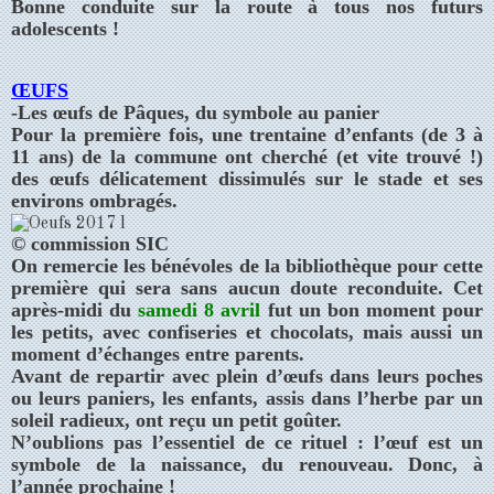
Bonne conduite sur la route à tous nos futurs
adolescents !
ŒUFS
-Les œufs de Pâques, du symbole au panier
Pour la première fois, une trentaine d’enfants (de 3 à
11 ans) de la commune ont cherché (et vite trouvé !)
des œufs délicatement dissimulés sur le stade et ses
environs ombragés.
© commission SIC
On remercie les bénévoles de la bibliothèque pour cette
première qui sera sans aucun doute reconduite. Cet
après-midi du
samedi 8 avril
fut un bon moment pour
les petits, avec confiseries et chocolats, mais aussi un
moment d’échanges entre parents.
Avant de repartir avec plein d’œufs dans leurs poches
ou leurs paniers, les enfants, assis dans l’herbe par un
soleil radieux, ont reçu un petit goûter.
N’oublions pas l’essentiel de ce rituel : l’œuf est un
symbole de la naissance, du renouveau. Donc, à
l’année prochaine !