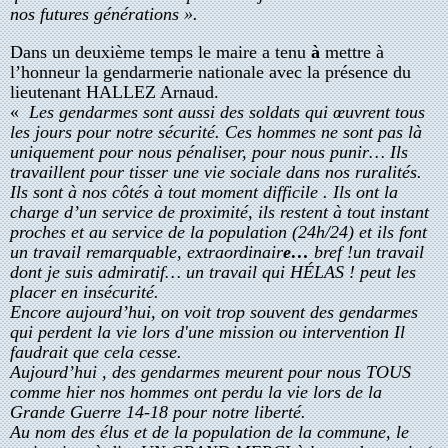
nos futures générations ».
Dans un deuxième temps le maire a tenu
à
mettre à
l’honneur la gendarmerie nationale avec la présence du
lieutenant HALLEZ Arnaud.
«
Les gendarmes sont aussi des soldats qui œuvrent tous
les jours pour notre sécurité. Ces hommes ne sont pas là
uniquement pour nous pénaliser, pour nous punir… Ils
travaillent pour tisser une vie sociale dans nos ruralités.
Ils sont à nos côtés à tout moment difficile . Ils ont la
charge d’un service de proximité, ils restent à tout instant
proches et au service de la population (24h/24)
et ils
font
un travail remarquable, extraordinair
e…
bref !un travail
dont je suis admiratif… un travail qui HÉLAS ! peut les
placer en insécurité.
Encore aujourd’hui, on voit trop souvent des gendarmes
qui perdent la vie lors d'une mission ou intervention Il
faudrait que cela cesse.
Aujourd’hui , des gendarmes meurent pour nous TOUS
comme hier nos hommes ont perdu
la
vie lors de la
Grande Guerre 14-18 pour notre liberté.
Au nom des élus et de la population de la commune, le