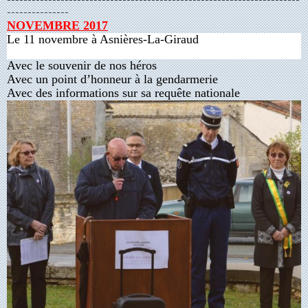
-----------------------------------------------------------------------
---------------
NOVEMBRE 2017
Le 11 novembre à Asnières-La-Giraud
Avec le souvenir de nos héros
Avec un point d’honneur à la gendarmerie
Avec des informations sur sa requête nationale