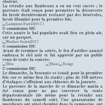
chaleur.
La retraite aux flambeaux a eu un vrai succès ; le
parcours était conçu pour permettre la découverte
du lavoir dernièrement restauré par des bénévoles,
lavoir illuminé pour la première fois.
© commission SIC
Cette année le bal populaire avait lieu en plein air,
sur un parquet.
© commission SIC
Avant de terminer la soirée, le feu d’artifice annuel
embrasa le ciel noir et fut apprécié par un public
venu de toute la contrée.
© commission SIC
Le dimanche, la brocante se tenait pour la première
fois sur ce même lieu (le stade) ; plus de 160 mètres
d’étalages s'offraient aux chineurs de la journée.
Le parcours de la marche de ce dimanche matin a
été conçu pour ne pas traverser la route
départementale (de même pour la retraite aux
flambeaux du samedi soir). Une quarantaine de
marcheurs ont ainsi cheminé dans la campagne, sur