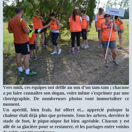
Vers midi, ces équipes ont défilé au son d’un tam-tam ; chacune
a pu faire connaître son slogan, voire même s'exprimer par une
chorégraphie. De nombreuses photos vont immortaliser ce
moment.
Un apéritif, bien frais, fut offert et... apprécié puisque la
chaleur était déjà plus que présente. Sous les arbres, derrière le
stade de foot, le pique-nique fut bien agréable. Chacun y est
allé de sa glacière pour se restaurer, et les partages entre voisins