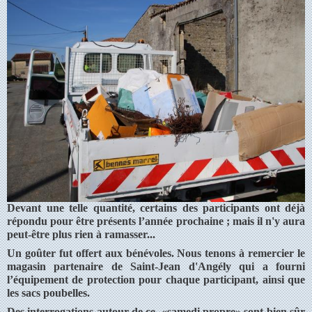
Devant une telle quantité, certains des participants ont déjà
répondu pour être présents l’année prochaine ; mais il n'y aura
peut-être plus rien à ramasser...
Un goûter fut offert aux bénévoles. Nous tenons à remercier le
magasin partenaire de Saint-Jean d'Angély qui a fourni
l’équipement de protection pour chaque participant, ainsi que
les sacs poubelles.
Des interrogations autour de ce «samedi propre» sont bien sûr