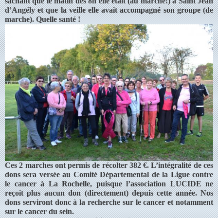
sachant que le matin dès 8h elle était (au marché!) à Saint Jean
d’Angély et que la veille elle avait accompagné son groupe (de
marche). Quelle santé !
Ces 2 marches ont permis de récolter 382 €. L’intégralité de ces
dons sera versée au Comité Départemental de la Ligue contre
le cancer à La Rochelle, puisque l’association LUCIDE ne
reçoit plus aucun don (directement) depuis cette année. Nos
dons serviront donc à la recherche sur le cancer et notamment
sur le cancer du sein.