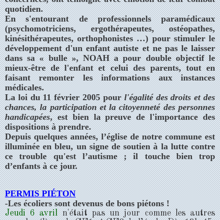
quotidien.
En s'entourant de professionnels paramédicaux
(psychomotriciens, ergothérapeutes, ostéopathes,
kinésithérapeutes, orthophonistes …) pour stimuler le
développement d'un enfant autiste et ne pas le laisser
dans sa « bulle », NOAH a pour double objectif le
mieux-être de l'enfant et celui des parents, tout en
faisant remonter les informations aux instances
médicales.
La loi du 11 février 2005 pour
l'égalité des droits et des
chances, la participation et la
citoyenneté des personnes
handicapées
, est bien la preuve de l'importance des
dispositions à prendre.
Depuis quelques années, l’église de notre commune est
illuminée en bleu, un signe de soutien à la lutte contre
ce trouble qu'est l’autisme ; il touche bien trop
d’enfants à ce jour.
PERMIS PIÉTON
-Les écoliers sont devenus de bons piétons !
Jeudi 6 avril
n'était pas un jour comme les autres