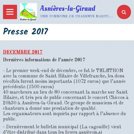
Asnières-la-Giraud
une commune de charente maritime
Presse 2017
DECEMBRE 2017
Dernières informations de l’année 2017
- Le premier week-end de décembre, ce fut le TELETHON
avec la commune de Saint Hilaire de Villefranche, les dons
récoltés furent moins importants (1072 euros) que l’année
précédente.(1500 euros)
40 marcheurs au lieu de 80 concernant la marche sur Saint
Hilaire, et très peu de public concernant le concert Chiccos à
20h30 à Asnières-la-Giraud. Ce groupe de musiciens et de
chanteurs a donné une prestation de qualité.
Les organisateurs sont inquiets par rapport à l’absence du
public.
- Dernièrement le bulletin municipal (La cagouille) vient
d’être distribué dans tous les foyers asnièrois,si