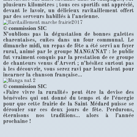
plusieurs kilomètres ; tous ces sportifs ont apprécié,
devant le lavoir, un délicieux ravitaillement offert
par des serveurs habillés à l'ancienne.
© commission SIC
N’oublions pas la dégustation de bonnes galettes
charentaises, cuites dans un four communal. Le
dimanche midi, un repas de fête a été servi au foyer
rural, animé par le groupe MANGA’NAT : le public
fut vraiment conquis par la prestation de ce groupe
de chanteurs venus d'Arvert ; n’hésitez surtout pas
à les découvrir, vous serez ravi par leur talent pour
incarner la chanson française…
© commission SIC
«Faire vivre la ruralité» peut être la devise des
bénévoles qui ont donné du temps et de l’énergie
pour que cette frairie de la Saint Médard puisse se
dérouler sur ces deux jours de fête. Perdurons,
éternisons nos traditions… alors à l’année
prochaine !