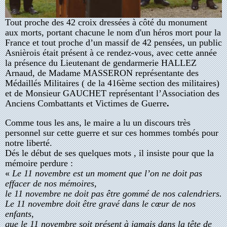
Tout proche des 42 croix dressées à côté du monument
aux morts, portant chacune le nom d'un héros mort pour la
France et tout proche d’un massif de 42 pensées, un public
Asnièrois était présent à ce rendez-vous, avec cette année
la présence du Lieutenant de gendarmerie HALLEZ
Arnaud, de Madame MASSERON représentante
des
Médaillés Militaires ( de la 416ème section des militaires)
et
de Monsieur GAUCHET représentant l’Association des
Anciens Combattants et Victimes de Guerre
.
Comme tous les ans, le maire a lu un discours très
personnel sur cette guerre et sur ces hommes tombés pour
notre liberté.
Dés le début de ses quelques mots , il insiste pour que la
mémoire perdure :
«
Le 11 novembre est un moment que l’on ne doit pas
effacer de nos mémoires,
le 11 novembre ne doit pas être gommé de nos calendriers.
Le 11 novembre doit être gravé dans le cœur de nos
enfants,
que le 11 novembre soit présent à jamais dans la tête de