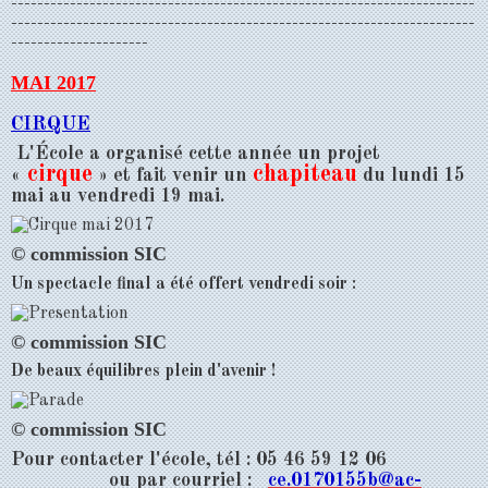
-----------------------------------------------------------------------
-----------------------------------------------------------------------
---------------------
MAI 2017
CIRQUE
L'École a organisé cette année un projet
cirque
chapiteau
«
» et fait venir un
du lundi 15
mai au vendredi 19 mai.
© commission SIC
Un spectacle final a été offert vendredi soir :
© commission SIC
De beaux équilibres plein d'avenir !
© commission SIC
Pour contacter l'école, tél : 05 46 59 12 06
ou par courriel :
ce.0170155b@ac-