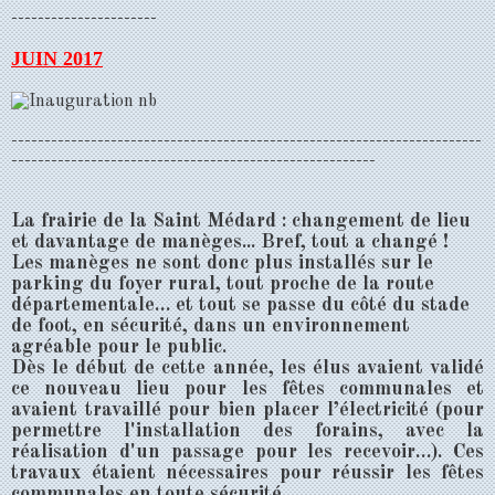
----------------------
JUIN 2017
-----------------------------------------------------------------------
-------------------------------------------------------
La frairie de la Saint Médard : changement de lieu
et davantage de manèges... Bref, tout a changé !
Les manèges ne sont donc plus installés sur le
parking du foyer rural, tout proche de la route
départementale… et tout se passe du côté du stade
de foot, en sécurité, dans un environnement
agréable pour le public.
Dès le début de cette année, les élus avaient validé
ce nouveau lieu pour les fêtes communales et
avaient travaillé pour bien placer l’électricité (pour
permettre l'installation des forains, avec la
réalisation d'un passage pour les recevoir…). Ces
travaux étaient nécessaires pour réussir les fêtes
communales en toute sécurité.