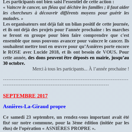
Les participants ont bien saisi l’essentiel de cette action :
«
Vaincre le cancer, un fléau qui déchire les familles ; il faut aider
les chercheurs à découvrir différents moyens pour guérir les
malades. »
Les organisateurs ont déjà fait un bilan positif de cette journée,
et ils ont déjà des projets pour l’année prochaine : les marches
se feront en groupe pour bien faire comprendre que c'est
ensemble que nous pouvons avancer pour vaincre le cancer. Ils
souhaitent mettre tout en œuvre pour qu’Asnières porte encore
le ROSE avec Lucide 2018, et ils ont besoin de VOUS. Pour
cette année,
des dons peuvent être déposés en mairie, jusqu’au
30 octobre.
Merci à tous les participants... À l’année prochaine !
-----------------------------------------------------------------------
------------------------------------------------------------
SEPTEMBRE 2017
Asnières-La-Giraud propre
Ce samedi 23 septembre, un rendez-vous important avait été
fixé sur notre commune, pour la 3ème édition (initiée par les
élus) de l’opération « ASNIÈRES PROPRE ».