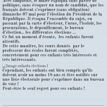
Avec simplicité, le maire expliqua sans parler de
politique, sans évoquer un nom de candidat, que les
français doivent s'exprimer (sans obligation)
dimanche 07 mai pour l'élection du Président de la
République. Il évoqua l'ensemble du sujet, en
passant par la carte d'électeur, l'urne, l’isoloir, les
procurations, le dépouillement, le bureau
d'élection... les différentes élections …
Ce fut un moment d'écoute, les enfants furent
attentifs.
De cette manière, les cours donnés par le
professeur des écoles furent complétés,
concretement pour ces enfants très intéressés et
très intéressants.
Cependant, les enfants ont bien compris qu’ils
doivent avoir au moins 18 ans et être notifiés sur
une liste électorale pour s'exprimer dans un bureau
de vote !
Peut-être le seul regret pour ces enfants !
-----------------------------------------------------------------------