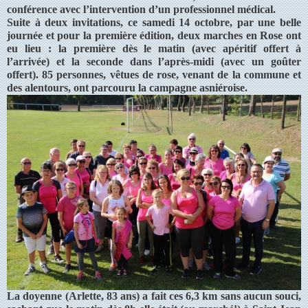
conférence avec l’intervention d’un professionnel médical.
Suite à deux invitations, ce samedi 14 octobre, par une belle
journée et pour la première édition, deux marches en Rose ont
eu lieu : la première dès le matin (avec apéritif offert à
l’arrivée) et la seconde dans l’après-midi (avec un goûter
offert). 85 personnes, vêtues de rose, venant de la commune et
des alentours, ont parcouru la campagne asniéroise.
La doyenne (Arlette, 83 ans) a fait ces 6,3 km sans aucun souci,