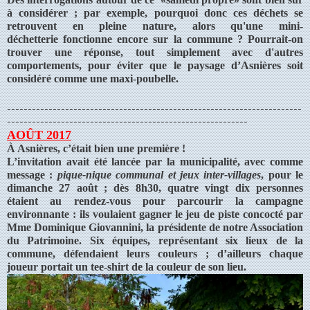
à considérer ; par exemple, pourquoi donc ces déchets se
retrouvent en pleine nature, alors qu'une mini-
déchetterie fonctionne encore sur la commune ? Pourrait-on
trouver une réponse, tout simplement avec d'autres
comportements, pour éviter que le paysage d’Asnières soit
considéré comme une maxi-poubelle.
-----------------------------------------------------------------------
----------------------------------------------------------
AOÛT 2017
À Asnières, c’était bien une première !
L’invitation avait été lancée par la municipalité, avec comme
message :
pique-nique communal et jeux inter-villages
, pour le
dimanche 27 août ; dès 8h30, quatre vingt dix personnes
étaient au rendez-vous pour parcourir la campagne
environnante : ils voulaient gagner le jeu de piste concocté par
Mme Dominique Giovannini, la présidente de notre Association
du Patrimoine. Six équipes, représentant six lieux de la
commune, défendaient leurs couleurs ; d’ailleurs chaque
joueur portait un tee-shirt de la couleur de son lieu.