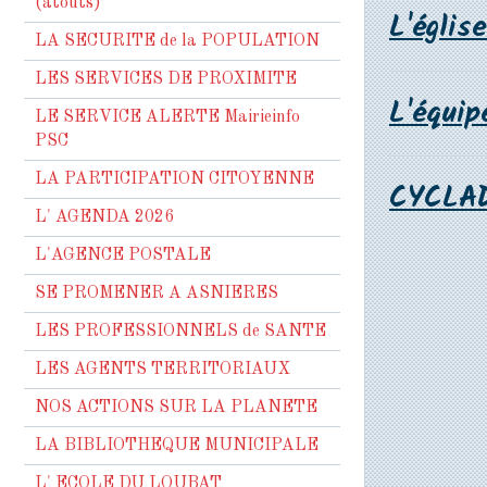
(atouts)
L'églis
LA SECURITE de la POPULATION
LES SERVICES DE PROXIMITE
L'équip
LE SERVICE ALERTE Mairieinfo
PSC
LA PARTICIPATION CITOYENNE
CYCLA
L' AGENDA 2026
L'AGENCE POSTALE
SE PROMENER A ASNIERES
LES PROFESSIONNELS de SANTE
LES AGENTS TERRITORIAUX
NOS ACTIONS SUR LA PLANETE
LA BIBLIOTHEQUE MUNICIPALE
L' ECOLE DU LOUBAT