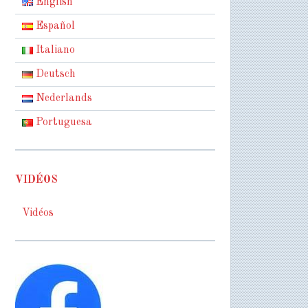
English
Español
Italiano
Deutsch
Nederlands
Portuguesa
VIDÉOS
Vidéos