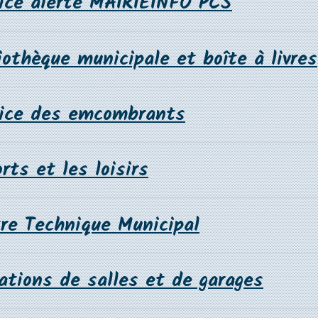
vice alerte MAIRIEINFO PCS
iothèque municipale et boîte à livres
vice des emcombrants
rts et les loisirs
re Technique Municipal
ations de salles et de garages