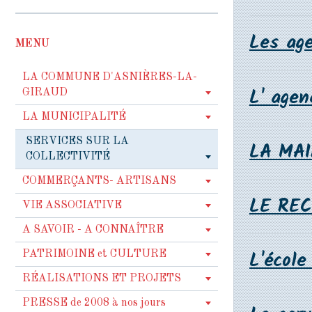
Les age
MENU
LA COMMUNE D'ASNIÈRES-LA-
L' agen
GIRAUD
LA MUNICIPALITÉ
SERVICES SUR LA
LA MAI
COLLECTIVITÉ
COMMERÇANTS- ARTISANS
LE RE
VIE ASSOCIATIVE
A SAVOIR - A CONNAÎTRE
L'école
PATRIMOINE et CULTURE
RÉALISATIONS ET PROJETS
PRESSE de 2008 à nos jours