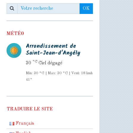
OK
MÉTÉO
Arrondissement de
Saint-Jean-d'Angély
°C
30
Ciel dégagé
Min: 30 °C | Max: 30 °C | Vent: 18 kmh
41°
TRADUIRE LE SITE
Français