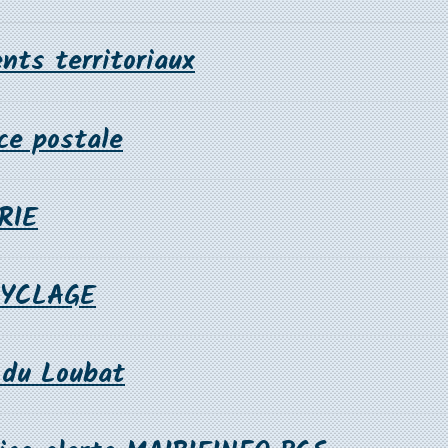
nts territoriaux
ce postale
RIE
CYCLAGE
 du Loubat