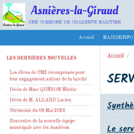
Asnières-la-Giraud
une commune de charente maritime
Accueil
MAIRIEINFO
Accueil
LES DERNIÈRES NOUVELLES
SERV
Les élèves de CM2 récompensés pour
leur engagement autour de la laïcité
Décès de Mme QUÉRON Éliette
Décès de M. ALLARD Lucien
Synthè
Cérémonie du 08 Mai 2026
Rencontre de la nouvelle équipe
Le ser
municipale avec les Asnièrois