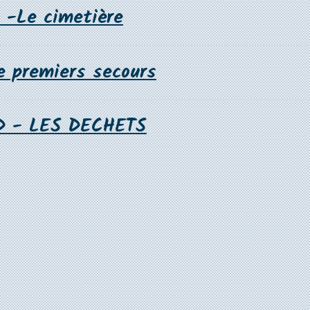
e -Le cimetière
e premiers secours
D - LES DECHETS