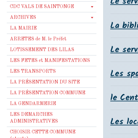
Le ser
CDC VALS DE SAINTONGE
ARCHIVES
La bibl
LA MAIRIE
ARRETES de M. le Préfet
Le ser
LOTISSEMENT DES LILAS
LES FETES et MANIFESTATIONS
Les spo
LES TRANSPORTS
LA PRÉSENTATION DU SITE
LA PRÉSENTATION COMMUNE
le Cent
LA GENDARMERIE
LES DEMARCHES
Les loc
ADMINISTRATIVES
CHOISIR CETTE COMMUNE