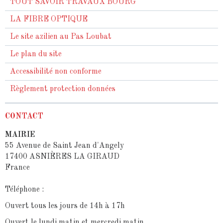
TOUT SAVOIR TRAVAUX BOURG
LA FIBRE OPTIQUE
Le site azilien au Pas Loubat
Le plan du site
Accessibilité non conforme
Règlement protection données
CONTACT
MAIRIE
55 Avenue de Saint Jean d'Angely
17400 ASNIÈRES LA GIRAUD
France
Téléphone :
Ouvert tous les jours de 14h à 17h
Ouvert le lundi matin et mercredi matin