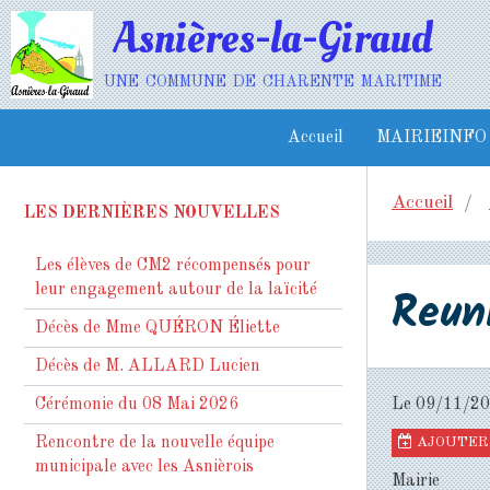
Asnières-la-Giraud
une commune de charente maritime
Accueil
MAIRIEINFO
Accueil
LES DERNIÈRES NOUVELLES
Les élèves de CM2 récompensés pour
Reun
leur engagement autour de la laïcité
Décès de Mme QUÉRON Éliette
Décès de M. ALLARD Lucien
Cérémonie du 08 Mai 2026
Le 09/11/2
Rencontre de la nouvelle équipe
AJOUTER 
municipale avec les Asnièrois
Mairie