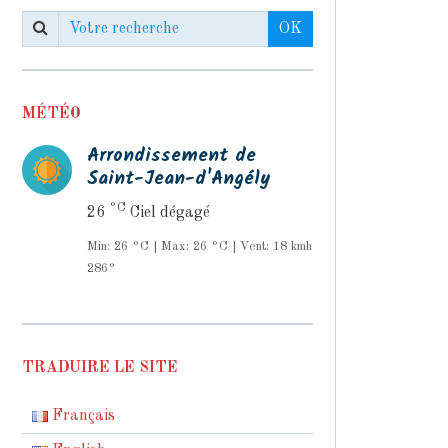
OK
MÉTÉO
Arrondissement de
Saint-Jean-d'Angély
°C
26
Ciel dégagé
Min: 26 °C | Max: 26 °C | Vent: 18 kmh
286°
TRADUIRE LE SITE
Français