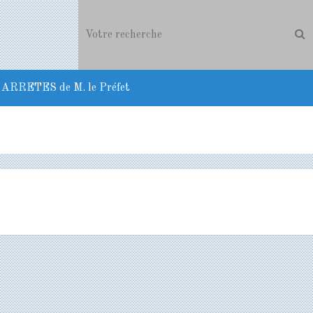
ARRETES de M. le Préfet