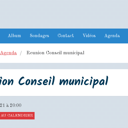
Album
Sondages
Contact
Vidéos
Agenda
Agenda
Reunion Conseil municipal
ion Conseil municipal
021
à 20:00
AU CALENDRIER