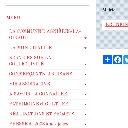
Mairie
MENU
RÉUNION
LA COMMUNE D'ASNIÈRES-LA-
GIRAUD
LA MUNICIPALITÉ
Partag
Fa
SERVICES SUR LA
COLLECTIVITÉ
COMMERÇANTS- ARTISANS
VIE ASSOCIATIVE
A SAVOIR - A CONNAÎTRE
PATRIMOINE et CULTURE
RÉALISATIONS ET PROJETS
PRESSE de 2008 à nos jours