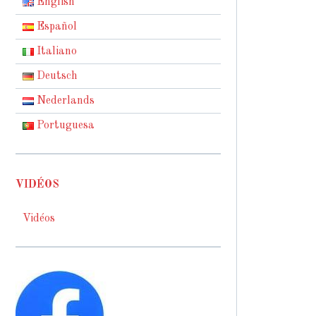
English
Español
Italiano
Deutsch
Nederlands
Portuguesa
VIDÉOS
Vidéos