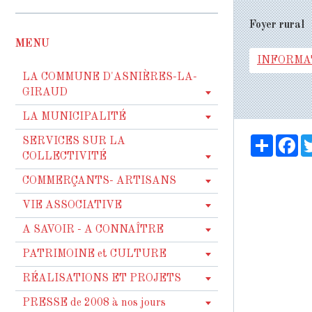
Foyer rural
MENU
INFORMA
LA COMMUNE D'ASNIÈRES-LA-
GIRAUD
LA MUNICIPALITÉ
Partag
Fa
SERVICES SUR LA
COLLECTIVITÉ
COMMERÇANTS- ARTISANS
VIE ASSOCIATIVE
A SAVOIR - A CONNAÎTRE
PATRIMOINE et CULTURE
RÉALISATIONS ET PROJETS
PRESSE de 2008 à nos jours