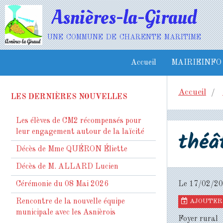
Asnières-la-Giraud
une commune de charente maritime
Accueil
MAIRIEINFO
Accueil
LES DERNIÈRES NOUVELLES
Les élèves de CM2 récompensés pour
théâ
leur engagement autour de la laïcité
Décès de Mme QUÉRON Éliette
Décès de M. ALLARD Lucien
Cérémonie du 08 Mai 2026
Le 17/02/2
Rencontre de la nouvelle équipe
AJOUTER 
municipale avec les Asnièrois
Foyer rural