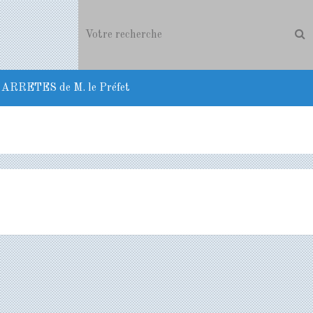
ARRETES de M. le Préfet