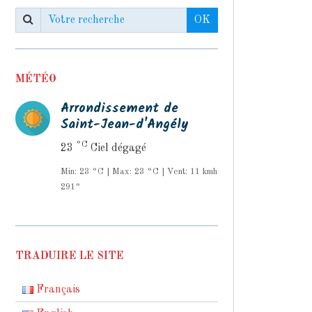
OK
MÉTÉO
Arrondissement de
Saint-Jean-d'Angély
°C
23
Ciel dégagé
Min: 23 °C | Max: 23 °C | Vent: 11 kmh
291°
TRADUIRE LE SITE
Français