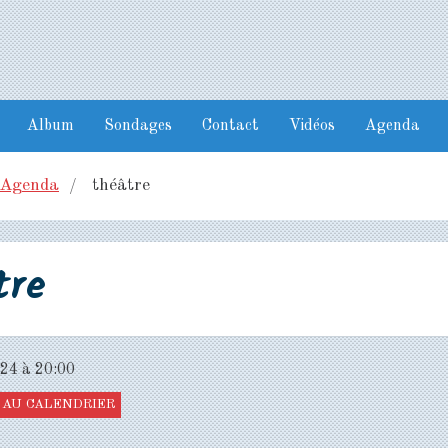
Album
Sondages
Contact
Vidéos
Agenda
Agenda
théâtre
tre
024
à 20:00
AU CALENDRIER