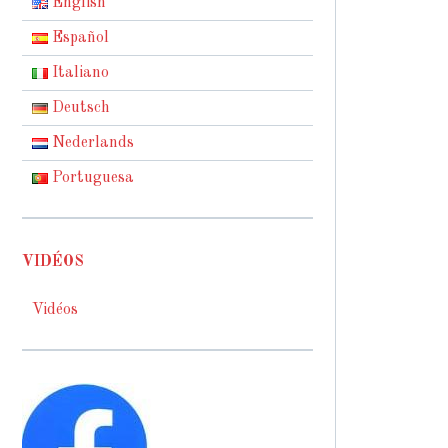
English
Español
Italiano
Deutsch
Nederlands
Portuguesa
VIDÉOS
Vidéos