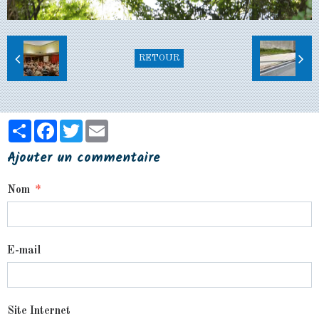
RETOUR
Partager
Facebook
Twitter
Email
Ajouter un commentaire
Nom
E-mail
Site Internet