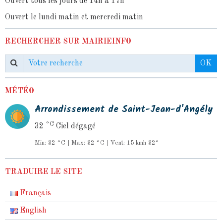
Ouvert tous les jours de 14h à 17h
Ouvert le lundi matin et mercredi matin
RECHERCHER SUR MAIRIEINFO
OK
MÉTÉO
Arrondissement de Saint-Jean-d'Angély
°C
32
Ciel dégagé
Min: 32 °C | Max: 32 °C | Vent: 15 kmh 32°
TRADUIRE LE SITE
Français
English