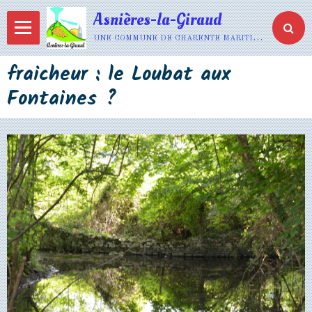
Asnières-la-Giraud
une commune de charente maritime
fraicheur : le Loubat aux
Fontaines ?