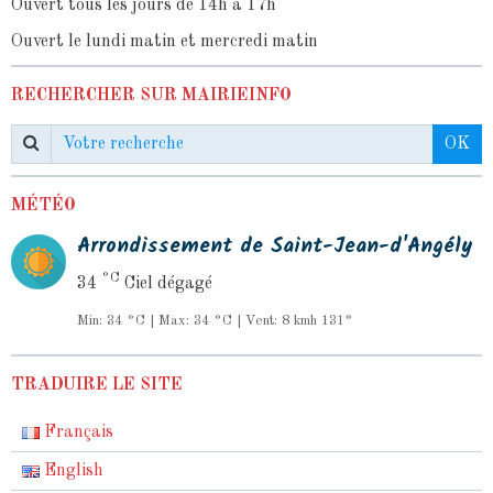
Ouvert tous les jours de 14h à 17h
Ouvert le lundi matin et mercredi matin
RECHERCHER SUR MAIRIEINFO
OK
MÉTÉO
Arrondissement de Saint-Jean-d'Angély
°C
34
Ciel dégagé
Min: 34 °C | Max: 34 °C | Vent: 8 kmh 131°
TRADUIRE LE SITE
Français
English