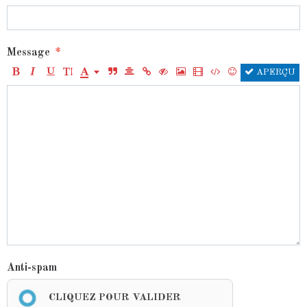
Message
APERÇU
Anti-spam
CLIQUEZ POUR VALIDER