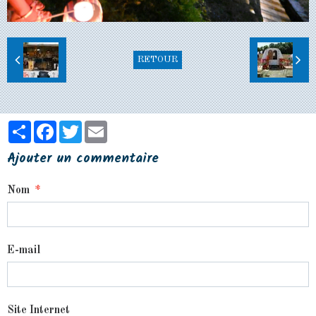
RETOUR
Partager
Facebook
Twitter
Email
Ajouter un commentaire
Nom
E-mail
Site Internet