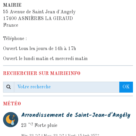
MAIRIE
55 Avenue de Saint Jean d'Angely
17400 ASNIÈRES LA GIRAUD
France
Téléphone :
Ouvert tous les jours de 14h à 17h
Ouvert le lundi matin et mercredi matin
RECHERCHER SUR MAIRIEINFO
OK
MÉTÉO
Arrondissement de Saint-Jean-d'Angély
°C
23
Forte pluie
Min: 23 °C | Max: 23 °C | Vent: 15 kmh 357°