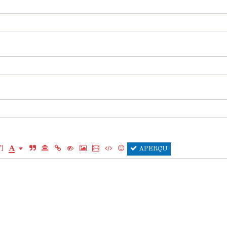
APERÇU