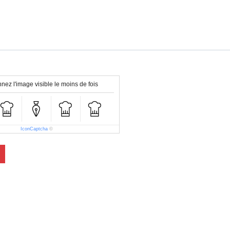
nez l'image visible le moins de fois
IconCaptcha
©