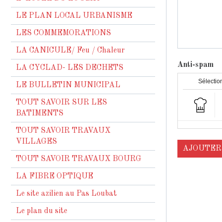
LE PLAN LOCAL URBANISME
LES COMMEMORATIONS
LA CANICULE/ Feu / Chaleur
Anti-spam
LA CYCLAD- LES DECHETS
Sélection
LE BULLETIN MUNICIPAL
TOUT SAVOIR SUR LES
BATIMENTS
TOUT SAVOIR TRAVAUX
VILLAGES
AJOUTER
TOUT SAVOIR TRAVAUX BOURG
LA FIBRE OPTIQUE
Le site azilien au Pas Loubat
Le plan du site