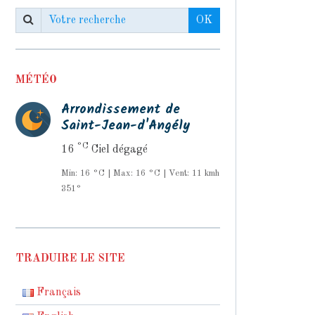
OK
MÉTÉO
Arrondissement de
Saint-Jean-d'Angély
°C
16
Ciel dégagé
Min: 16 °C | Max: 16 °C | Vent: 11 kmh
351°
TRADUIRE LE SITE
Français