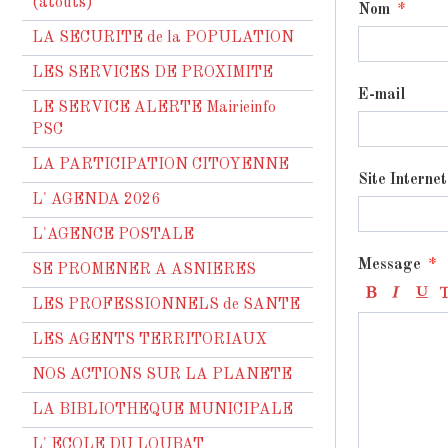
(atouts)
Nom
LA SECURITE de la POPULATION
LES SERVICES DE PROXIMITE
E-mail
LE SERVICE ALERTE Mairieinfo
PSC
LA PARTICIPATION CITOYENNE
Site Internet
L' AGENDA 2026
L'AGENCE POSTALE
Message
SE PROMENER A ASNIERES
LES PROFESSIONNELS de SANTE
LES AGENTS TERRITORIAUX
NOS ACTIONS SUR LA PLANETE
LA BIBLIOTHEQUE MUNICIPALE
L' ECOLE DU LOUBAT