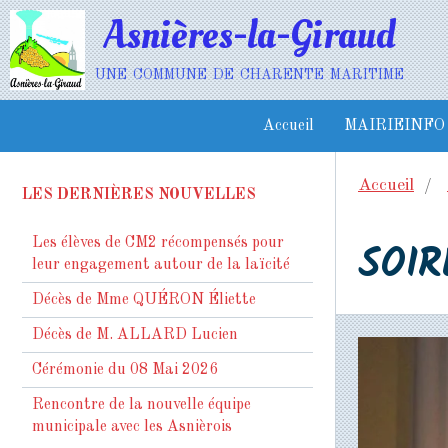
Asnières-la-Giraud
une commune de charente maritime
Accueil
MAIRIEINFO
Accueil
LES DERNIÈRES NOUVELLES
SOIR
Les élèves de CM2 récompensés pour
leur engagement autour de la laïcité
Décès de Mme QUÉRON Éliette
Décès de M. ALLARD Lucien
Cérémonie du 08 Mai 2026
Rencontre de la nouvelle équipe
municipale avec les Asnièrois