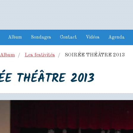
Album
Sondages
Contact
Vidéos
Agenda
Album
Les festivités
SOIRÉE THÉÂTRE 2013
ÉE THÉÂTRE 2013