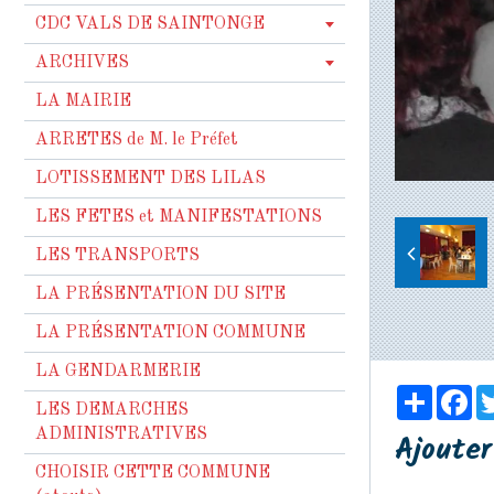
CDC VALS DE SAINTONGE
ARCHIVES
LA MAIRIE
ARRETES de M. le Préfet
LOTISSEMENT DES LILAS
LES FETES et MANIFESTATIONS
LES TRANSPORTS
LA PRÉSENTATION DU SITE
LA PRÉSENTATION COMMUNE
LA GENDARMERIE
Partag
Fa
LES DEMARCHES
ADMINISTRATIVES
Ajoute
CHOISIR CETTE COMMUNE