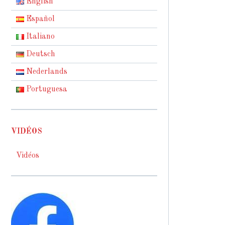
English
Español
Italiano
Deutsch
Nederlands
Portuguesa
VIDÉOS
Vidéos