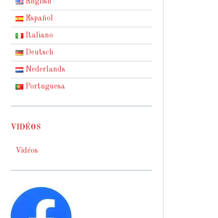
English
Español
Italiano
Deutsch
Nederlands
Portuguesa
VIDÉOS
Vidéos