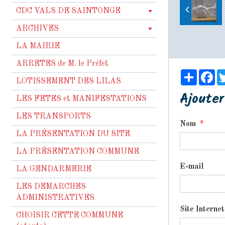
CDC VALS DE SAINTONGE
ARCHIVES
LA MAIRIE
ARRETES de M. le Préfet
Partag
Fa
LOTISSEMENT DES LILAS
Ajoute
LES FETES et MANIFESTATIONS
LES TRANSPORTS
Nom
LA PRÉSENTATION DU SITE
LA PRÉSENTATION COMMUNE
E-mail
LA GENDARMERIE
LES DEMARCHES
ADMINISTRATIVES
Site Internet
CHOISIR CETTE COMMUNE