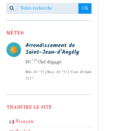
OK
MÉTÉO
Arrondissement de
Saint-Jean-d'Angély
°C
30
Ciel dégagé
Min: 30 °C | Max: 30 °C | Vent: 26 kmh
311°
TRADUIRE LE SITE
Français