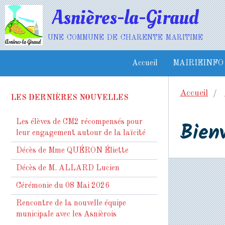
Asnières-la-Giraud
une commune de charente maritime
Accueil
MAIRIEINFO
Accueil
LES DERNIÈRES NOUVELLES
Bien
Les élèves de CM2 récompensés pour
leur engagement autour de la laïcité
Décès de Mme QUÉRON Éliette
Décès de M. ALLARD Lucien
Cérémonie du 08 Mai 2026
Rencontre de la nouvelle équipe
municipale avec les Asnièrois