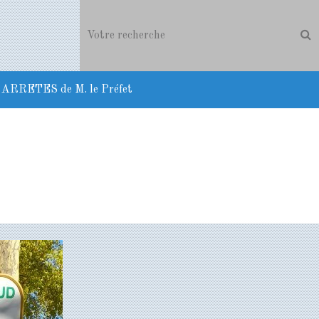
ARRETES de M. le Préfet