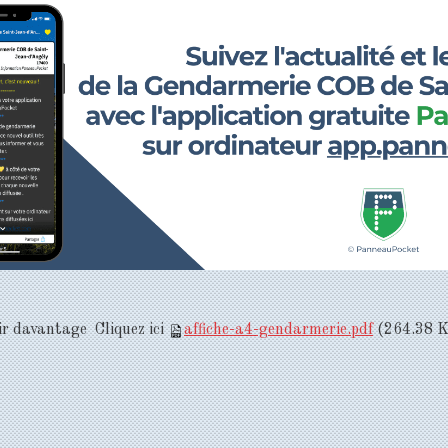
ir davantage Cliquez ici
affiche-a4-gendarmerie.pdf
(264.38 K