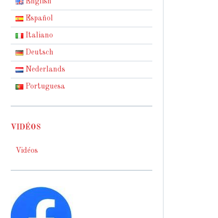
English
Español
Italiano
Deutsch
Nederlands
Portuguesa
VIDÉOS
Vidéos