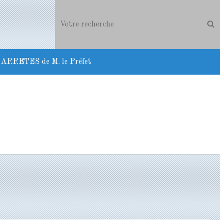
ARRETES de M. le Préfet