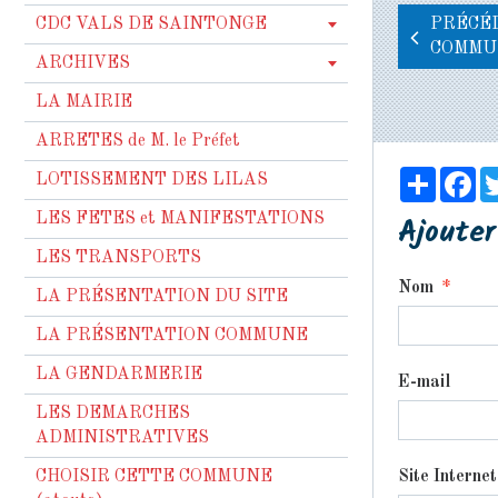
CDC VALS DE SAINTONGE
PRÉCÉD
COMMU
ARCHIVES
LA MAIRIE
ARRETES de M. le Préfet
Partag
Fa
LOTISSEMENT DES LILAS
Ajoute
LES FETES et MANIFESTATIONS
LES TRANSPORTS
Nom
LA PRÉSENTATION DU SITE
LA PRÉSENTATION COMMUNE
LA GENDARMERIE
E-mail
LES DEMARCHES
ADMINISTRATIVES
CHOISIR CETTE COMMUNE
Site Internet