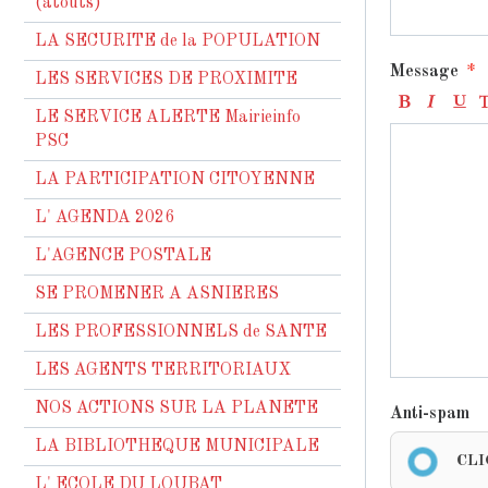
(atouts)
LA SECURITE de la POPULATION
Message
LES SERVICES DE PROXIMITE
LE SERVICE ALERTE Mairieinfo
PSC
LA PARTICIPATION CITOYENNE
L' AGENDA 2026
L'AGENCE POSTALE
SE PROMENER A ASNIERES
LES PROFESSIONNELS de SANTE
LES AGENTS TERRITORIAUX
NOS ACTIONS SUR LA PLANETE
Anti-spam
LA BIBLIOTHEQUE MUNICIPALE
CLI
L' ECOLE DU LOUBAT