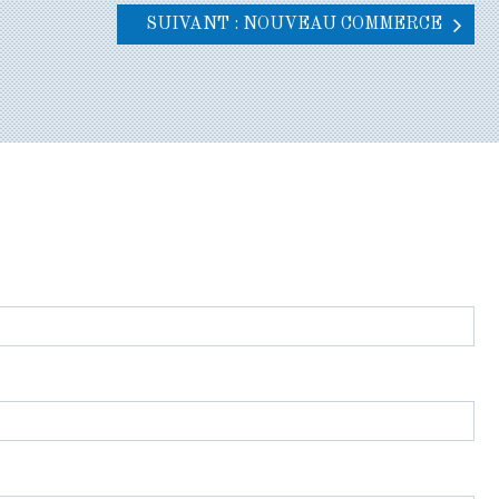
SUIVANT : NOUVEAU COMMERCE