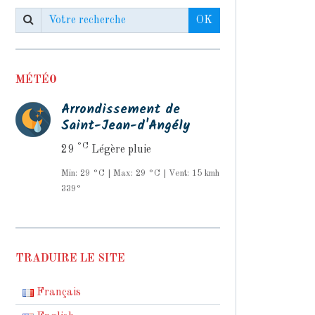
OK
MÉTÉO
Arrondissement de
Saint-Jean-d'Angély
°C
29
Légère pluie
Min: 29 °C | Max: 29 °C | Vent: 15 kmh
339°
TRADUIRE LE SITE
Français