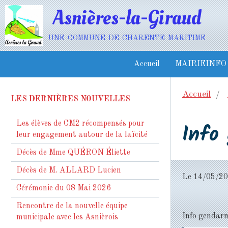
Asnières-la-Giraud
une commune de charente maritime
Accueil
MAIRIEINFO
Accueil
LES DERNIÈRES NOUVELLES
Info
Les élèves de CM2 récompensés pour
leur engagement autour de la laïcité
Décès de Mme QUÉRON Éliette
Décès de M. ALLARD Lucien
Le 14/05/2
Cérémonie du 08 Mai 2026
Rencontre de la nouvelle équipe
Info gendarm
municipale avec les Asnièrois