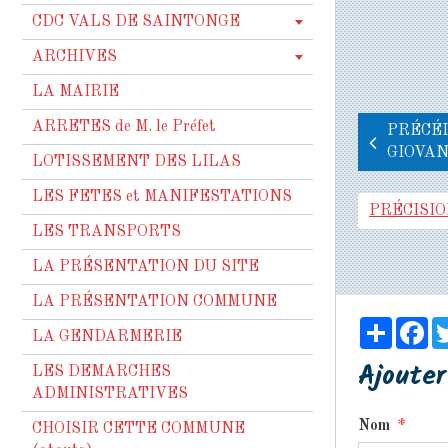
CDC VALS DE SAINTONGE
ARCHIVES
LA MAIRIE
ARRETES de M. le Préfet
PRÉCÉD
GIOVAN
LOTISSEMENT DES LILAS
LES FETES et MANIFESTATIONS
PRÉCISI
LES TRANSPORTS
LA PRÉSENTATION DU SITE
LA PRÉSENTATION COMMUNE
Partag
Fa
LA GENDARMERIE
Ajoute
LES DEMARCHES
ADMINISTRATIVES
Nom
CHOISIR CETTE COMMUNE