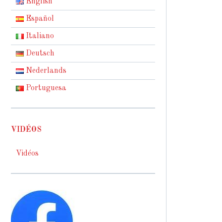
English
Español
Italiano
Deutsch
Nederlands
Portuguesa
VIDÉOS
Vidéos