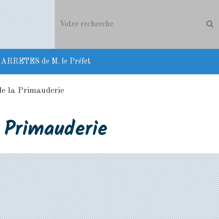
ARRETES de M. le Préfet
e la Primauderie
 Primauderie