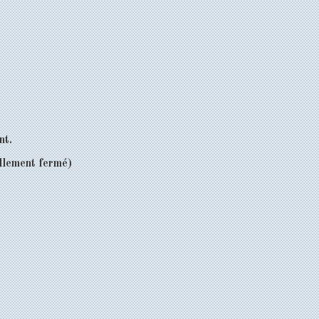
ent.
ellement fermé)