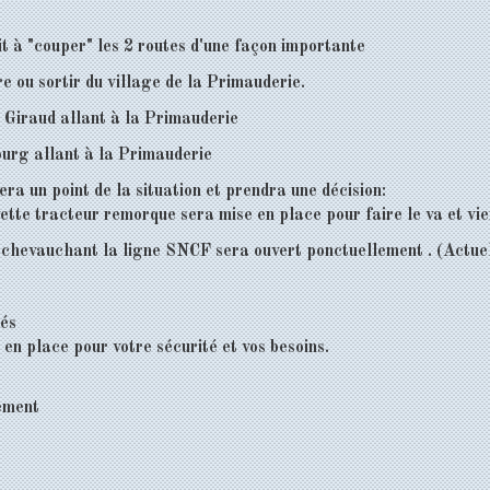
it à "couper" les 2 routes d'une façon importante
e ou sortir du village de la Primauderie.
a Giraud allant à la Primauderie
ourg allant à la Primauderie
era un point de la situation et prendra une décision:
vette tracteur remorque sera mise en place pour faire le va et vi
nt chevauchant la ligne SNCF sera ouvert ponctuellement . (Actu
rés
 en place pour votre sécurité et vos besoins.
lement