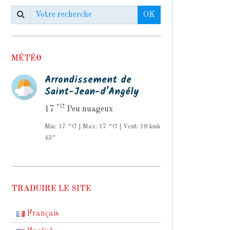
OK
MÉTÉO
Arrondissement de
Saint-Jean-d'Angély
°C
17
Peu nuageux
Min: 17 °C | Max: 17 °C | Vent: 18 kmh
43°
TRADUIRE LE SITE
Français