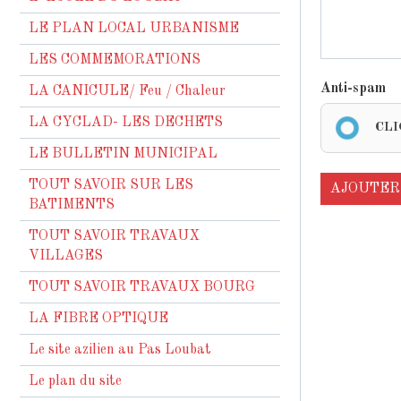
LE PLAN LOCAL URBANISME
LES COMMEMORATIONS
Anti-spam
LA CANICULE/ Feu / Chaleur
LA CYCLAD- LES DECHETS
CLI
LE BULLETIN MUNICIPAL
TOUT SAVOIR SUR LES
AJOUTER
BATIMENTS
TOUT SAVOIR TRAVAUX
VILLAGES
TOUT SAVOIR TRAVAUX BOURG
LA FIBRE OPTIQUE
Le site azilien au Pas Loubat
Le plan du site