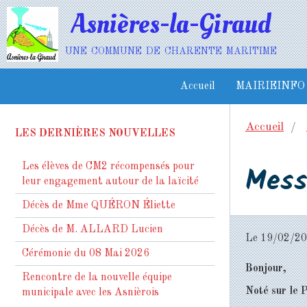
Asnières-la-Giraud
une commune de charente maritime
Accueil
MAIRIEINFO
Accueil
LES DERNIÈRES NOUVELLES
Mess
Les élèves de CM2 récompensés pour
leur engagement autour de la laïcité
Décès de Mme QUÉRON Éliette
Décès de M. ALLARD Lucien
Le 19/02/2
Cérémonie du 08 Mai 2026
Bonjour,
Rencontre de la nouvelle équipe
Noté sur le
municipale avec les Asnièrois