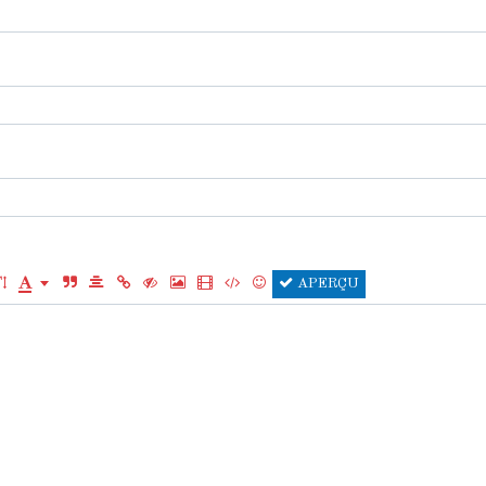
APERÇU