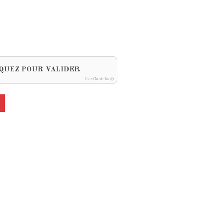
QUEZ POUR VALIDER
IconCaptcha ©