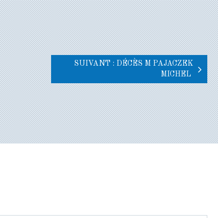
SUIVANT : DÉCÈS M PAJACZEK
MICHEL