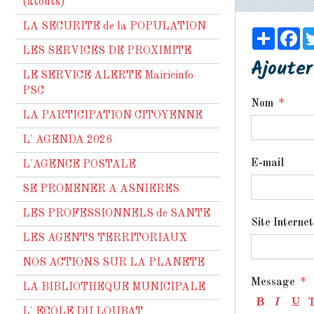
(atouts)
LA SECURITE de la POPULATION
Partag
Fa
LES SERVICES DE PROXIMITE
Ajoute
LE SERVICE ALERTE Mairieinfo
PSC
Nom
LA PARTICIPATION CITOYENNE
L' AGENDA 2026
E-mail
L'AGENCE POSTALE
SE PROMENER A ASNIERES
LES PROFESSIONNELS de SANTE
Site Internet
LES AGENTS TERRITORIAUX
NOS ACTIONS SUR LA PLANETE
Message
LA BIBLIOTHEQUE MUNICIPALE
L' ECOLE DU LOUBAT