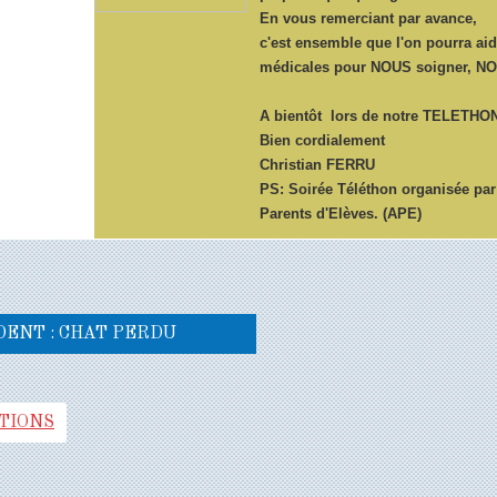
En vous remerciant par avance,
c'est ensemble que l'on pourra aid
médicales pour NOUS soigner, NO
A bientôt lors de notre TELETHON
Bien cordialement
Christian FERRU
PS: Soirée Téléthon organisée par 
Parents d'Elèves. (APE)
ENT : CHAT PERDU
TIONS