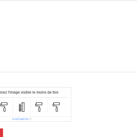
nez l'image visible le moins de fois
IconCaptcha
©