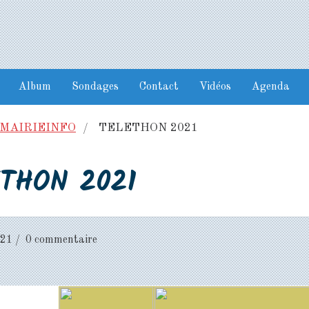
Album
Sondages
Contact
Vidéos
Agenda
MAIRIEINFO
TELETHON 2021
THON 2021
021
0 commentaire