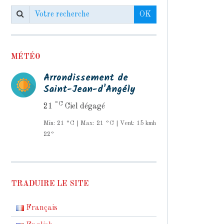
OK
MÉTÉO
Arrondissement de
Saint-Jean-d'Angély
°C
21
Ciel dégagé
Min: 21 °C | Max: 21 °C | Vent: 15 kmh
22°
TRADUIRE LE SITE
Français