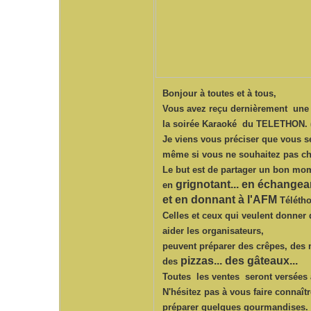
Bonjour à toutes et à tous,
Vous avez reçu dernièrement une 
la soirée Karaoké du TELETHON. 
Je viens vous préciser que vous s
même si vous ne souhaitez pas ch
Le but est de partager un bon mo
grignotant... en échangean
en
et en donnant à l'AFM
Téléth
Celles et ceux qui veulent donner 
aider les organisateurs,
peuvent préparer des crêpes, des m
pizzas... des gâteaux...
des
Toutes les ventes seront versée
N'hésitez pas à vous faire connaît
préparer quelques gourmandises.