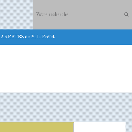
ARRETES de M. le Préfet