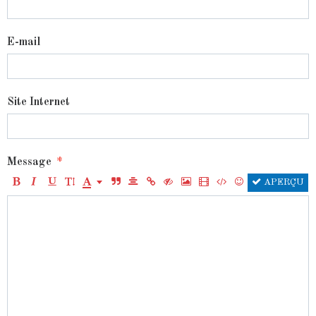
E-mail
Site Internet
Message
APERÇU