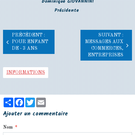
Dominique GIOVANNINI
Présidente
PRÉCÉDENT :
SUIVANT :
POUR ENFANT
MESSAGES AUX
DE - 3 ANS
COMMERCES,
ENTREPRISES
INFORMATIONS
Partager
Facebook
Twitter
Email
Ajouter un commentaire
Nom